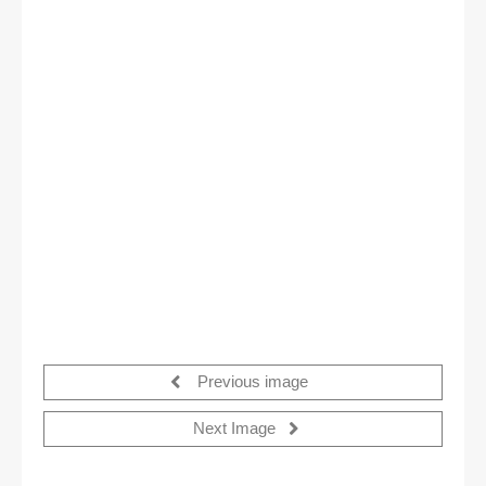
Previous image
Next Image