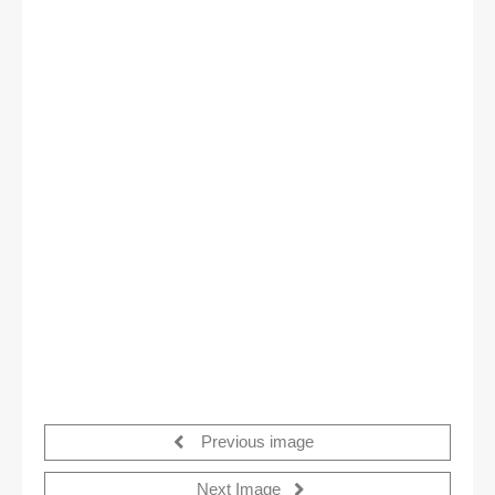
Previous image
Next Image