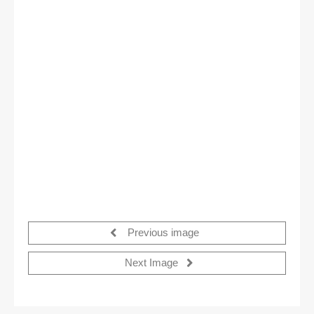
Previous image
Next Image