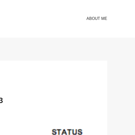
ABOUT ME
3