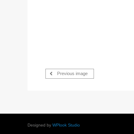
Previous image
Designed by
WPlook Studio