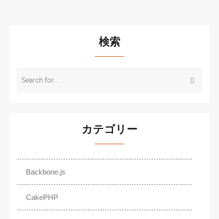
検索
カテゴリー
Backbone.js
CakePHP