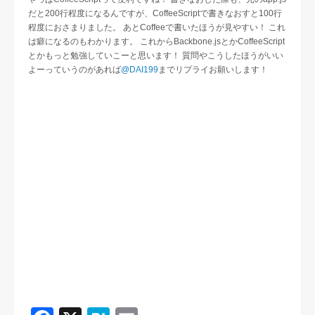
だと200行程度になるんですが、CoffeeScriptで書きなおすと100行
程度におさまりました。 あとCoffeeで書いたほうが見やすい！ これ
は癖になるのもわかります。 これからBackbone.jsとかCoffeeScript
とかもっと勉強していこーと思います！ 質問やこうしたほうがいい
よーっていうのがあれば
@DAI199
までリプライお願いします！