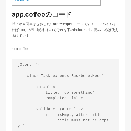
app.coffeeのコード
以下が今回書きなおしたCoffeeScriptのコードです！ コンパイルす
ればapp.jsが生成されるのでそれを下のindex.htmlに読みこめば使え
るはずです。
app.coffee
jQuery ->

    class Task extends Backbone.Model

        defaults:

            title: 'do something'

            completed: false

        validate: (attrs) ->

            if _.isEmpty attrs.title

                'title must not be empt
y!'
