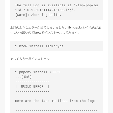
The full Log is available at '/tmp/php-bu
ild.7.0.9.20161114215156.log'.

上記のようなエラーが出てしまいました。libmcryptというものが足
りないっぽいのでbrewでインストールしてみます。
そしてもう一度インストール
$ phpenv install 7.0.9

...(省略)

-----------------

|  BUILD ERROR  |

-----------------

Here are the last 10 lines from the log:

-----------------------------------------
