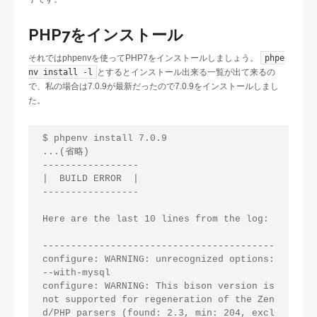
PHP7をインストール
それではphpenvを使ってPHP7をインストールしましょう。
phpe
nv install -l
とするとインストール出来る一覧が出て来るの
で、私の場合は7.0.9が最新だったので7.0.9をインストールしまし
た。
$ phpenv install 7.0.9

...(省略)

-----------------

|  BUILD ERROR  |

-----------------

Here are the last 10 lines from the log:

-----------------------------------------

configure: WARNING: unrecognized options: 
--with-mysql

configure: WARNING: This bison version is 
not supported for regeneration of the Zen
d/PHP parsers (found: 2.3, min: 204, excl