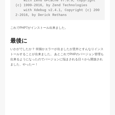
    with Zend OPcache v7.0.9, Copyright 
(c) 1999-2016, by Zend Technologies

    with Xdebug v2.4.1, Copyright (c) 200
これでPHP7がインストール出来ました。
最後に
いかがでしたか？ 何個かエラーが出ましたが意外とすんなりインス
トールすることが出来ました。 あとこれでPHPのバージョン管理も
出来るようになったのでバージョンに悩まされる日々から開放され
ました、やったー！