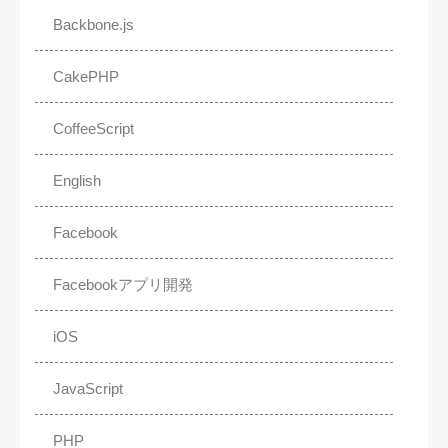
Backbone.js
CakePHP
CoffeeScript
English
Facebook
Facebookアプリ開発
iOS
JavaScript
PHP